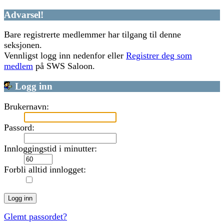
Advarsel!
Bare registrerte medlemmer har tilgang til denne
seksjonen.
Vennligst logg inn nedenfor eller
Registrer deg som
medlem
på SWS Saloon.
Logg inn
Brukernavn:
Passord:
Innloggingstid i minutter:
Forbli alltid innlogget:
Glemt passordet?